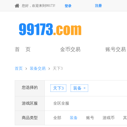
您好，欢迎来到99173!
注册
登录
首 页
金币交易
账号交易
首页
装备交易
天下3
您选择的
天下3
装备
×
游戏区服
全区全服
商品类型
全部
装备
账号
游戏币
其