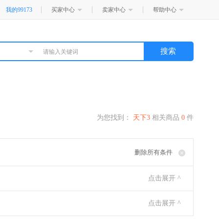
我的99173
买家中心
卖家中心
帮助中心
搜索
为您找到：
天下3
相关商品
0
件
删除所有条件
点击展开 ^
点击展开 ^