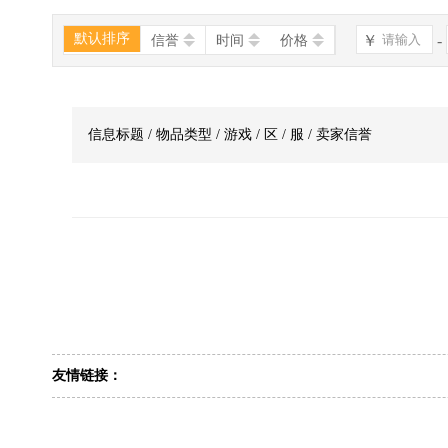
默认排序
￥
-
信誉
时间
价格
信息标题 / 物品类型 / 游戏 / 区 / 服 / 卖家信誉
友情链接：