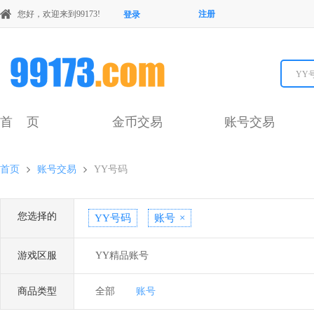
您好，欢迎来到99173!
注册
登录
YY
首 页
金币交易
账号交易
首页
账号交易
YY号码
您选择的
YY号码
账号
×
游戏区服
YY精品账号
商品类型
全部
账号