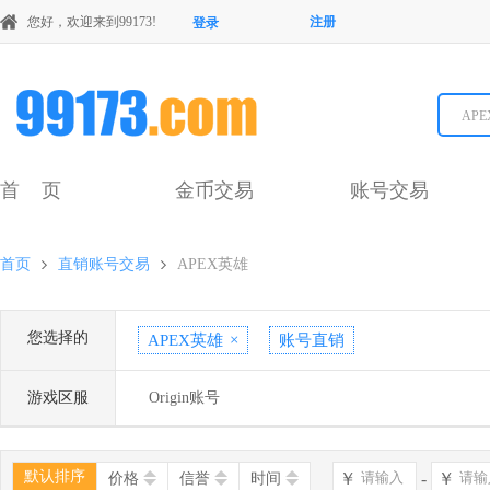
您好，欢迎来到99173!
注册
登录
AP
首 页
金币交易
账号交易
首页
直销账号交易
APEX英雄
您选择的
APEX英雄
×
账号直销
游戏区服
Origin账号
默认排序
￥
-
￥
价格
信誉
时间