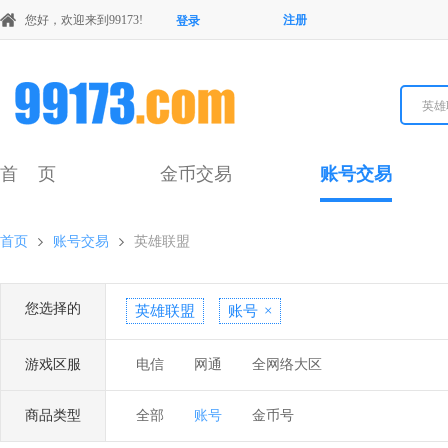
您好，欢迎来到99173!
注册
登录
英雄
首 页
金币交易
账号交易
首页
账号交易
英雄联盟
您选择的
英雄联盟
账号
×
游戏区服
电信
网通
全网络大区
商品类型
全部
账号
金币号