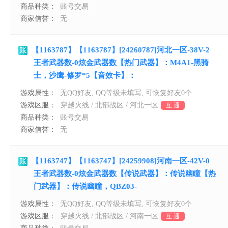
商品种类：
账号交易
商家信誉：
无
【1163787】【1163787】[24260787]河北一区-38V-2
王者武器数-0炫金武器数【热门武器】：M4A1-黑骑
士，沙鹰-修罗*5【音效卡】：
游戏属性：
无QQ好友, QQ等级未填写, 可恢复好友0个
游戏区服：
穿越火线 / 北部战区 / 河北一区
互 通
商品种类：
账号交易
商家信誉：
无
【1163747】【1163747】[24259908]河南一区-42V-0
王者武器数-0炫金武器数【传说武器】：传说幽瞳【热
门武器】：传说幽瞳，QBZ03-
游戏属性：
无QQ好友, QQ等级未填写, 可恢复好友0个
游戏区服：
穿越火线 / 北部战区 / 河南一区
互 通