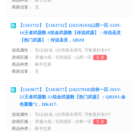
商品种类：
账号交易
商家信誉：
无
【1163732】【1163732】[24259243]山西一区-124V-
16王者武器数-8炫金武器数【传说武器】：传说圣灵
【热门武器】：传说圣灵，QBZ0
游戏属性：
无QQ好友, QQ等级未填写, 可恢复好友0个
游戏区服：
穿越火线 / 北部战区 / 山西一区
互 通
商品种类：
账号交易
商家信誉：
无
【1163677】【1163677】[24257918]吉林一区-161V-
22王者武器数-11炫金武器数【热门武器】：QBZ03-金
色蔷薇*2，HK417-
游戏属性：
无QQ好友, QQ等级未填写, 可恢复好友0个
游戏区服：
穿越火线 / 北部战区 / 吉林一区
互 通
商品种类：
账号交易