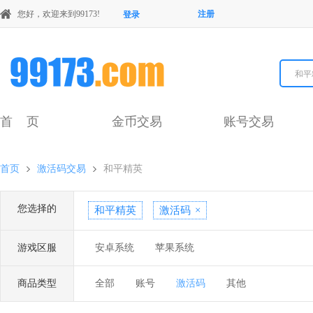
您好，欢迎来到99173!
注册
登录
和平
首 页
金币交易
账号交易
首页
激活码交易
和平精英
您选择的
和平精英
激活码
×
游戏区服
安卓系统
苹果系统
商品类型
全部
账号
激活码
其他