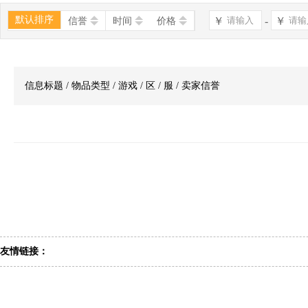
默认排序
￥
-
￥
信誉
时间
价格
信息标题 / 物品类型 / 游戏 / 区 / 服 / 卖家信誉
友情链接：