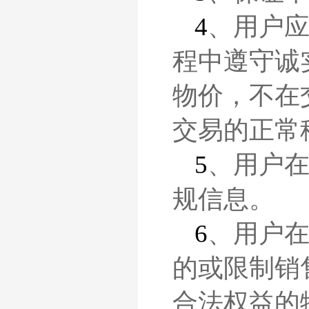
4
、
用户
程中遵守诚
物价，不在
交易的正常
5
、用
户
规信息。
6
、
用户
的或限制销
合法权益的