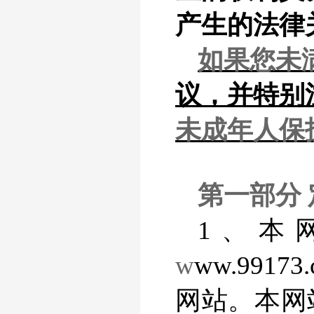
产生的法律
如果您未
议，并特别注
未成年人保
第一部分
1、本
w
ww.991
网站。本网