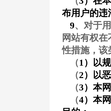
（
3）在
布用户的违
9
、对于
网站有权在
性措施，该
（
1）以
（
2）以
（
3）本
（
4）本