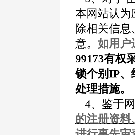
本网站认为
除相关信息
意。
如
用户
99173
锁个别IP
处理措施。
4、鉴于
的注册资料
进行事先审