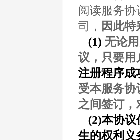
阅读服务协
司，
因此特
(1)
无论
用
议，只要
用
注册程序成
受本服务协
之间签订，
(2)本
生的权利义