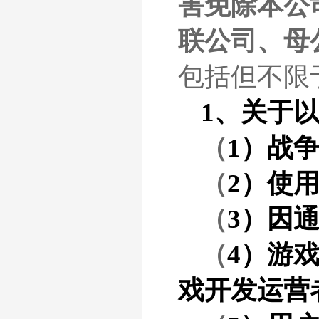
害免除本公
联公司、母
包括但不限
1、关于
（
1）战
（
2）使
（
3）因
（
4）游
戏开发运营