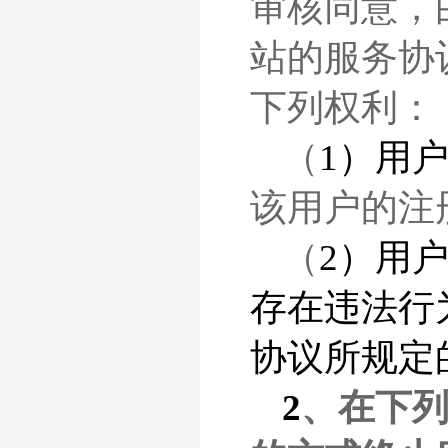
审核同意，
站的服务协
下列权利：
（
1）用
该用户的注
（
2）用
存在违法行
协议所规定
2
、在下