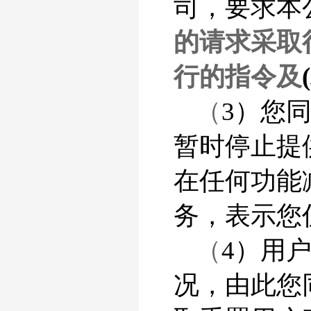
司，要求本
的请求采取
行的指令及
（
3）您
暂时停止提
在任何功能
务，表示您
（
4）用
况，由此您