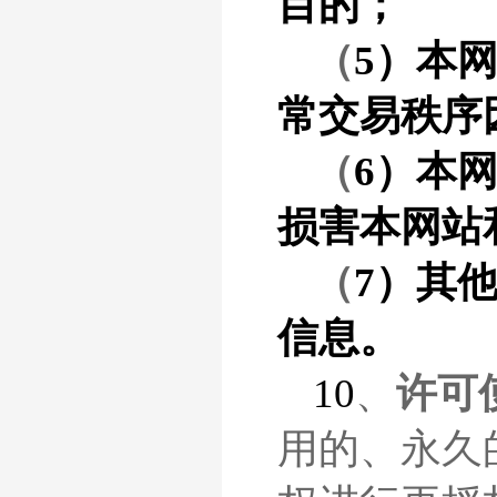
目的；
（
5）本
常交易秩序
（
6）本
损害本网站
（
7）其
信息。
10
、
许可
用的、永久