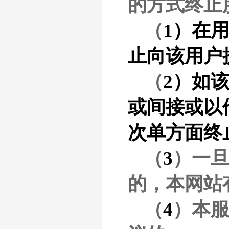
的方式终止
（
1）在
止向该用户
（
2）如
或间接或以
次单方面终
（
3
）一
的，本网站
（
4
）本