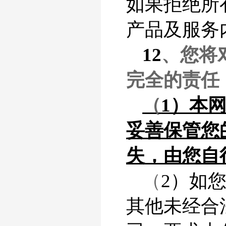
如果拒绝所有
产品及服务
12
、您将
完全的责任
（
1）本
妥善保管您
失，由您自
（
2）如
其他未经合