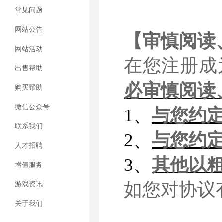
常见问题
网站公告
【审慎阅读
网站活动
在您注册成
出售帮助
必审慎阅读
购买帮助
微信公众号
1、
与您约
联系我们
2、
与您约
人才招聘
3、
其他以
增值服务
如您对协议
游戏资讯
关于我们