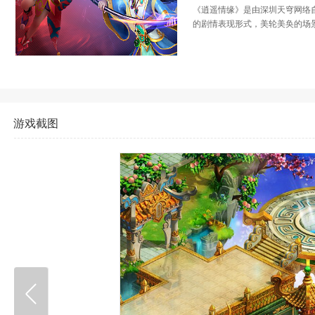
《逍遥情缘》是由深圳天穹网络
的剧情表现形式，美轮美奂的场
游戏截图