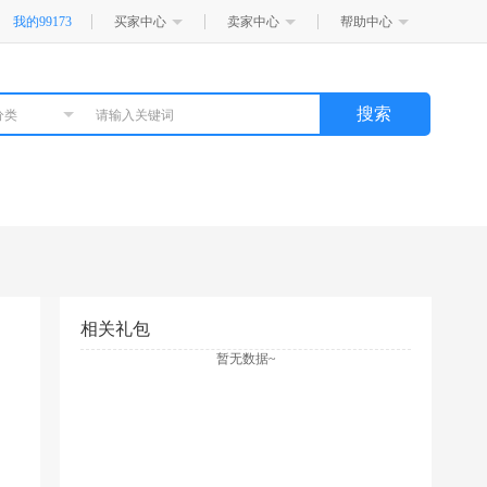
我的99173
买家中心
卖家中心
帮助中心
搜索
分类
相关礼包
暂无数据~