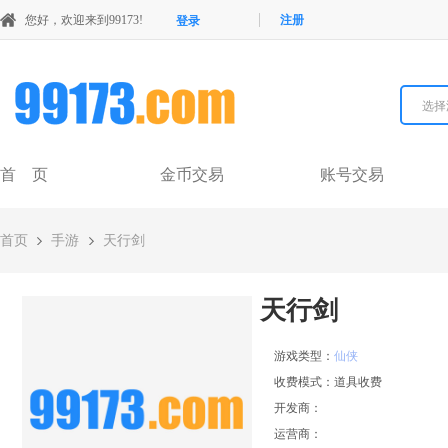
您好，欢迎来到99173!
注册
登录
选择
首 页
金币交易
账号交易
首页
手游
天行剑
天行剑
游戏类型：
仙侠
收费模式：
道具收费
开发商：
运营商：